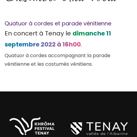
Quatuor à cordes et parade vénitienne
En concert à Tenay le
dimanche 11
septembre 2022 à 16h00
.
Quatuor à cordes accompagnant la parade
vénitienne et les costumés vénitiens.