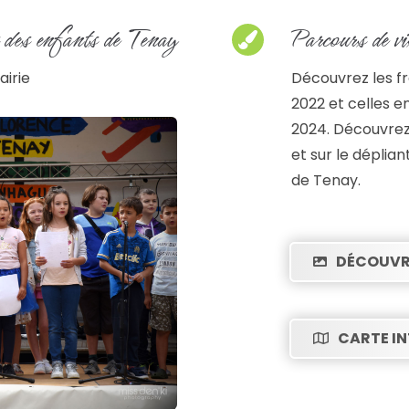
 des enfants de Tenay
Parcours de vi
airie
Découvrez les fr
2022 et celles e
2024. Découvrez 
et sur le dépliant
de Tenay.
DÉCOUVRE
CARTE IN