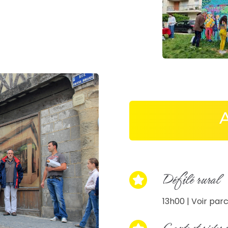
Défilé rural
13h00 | Voir par