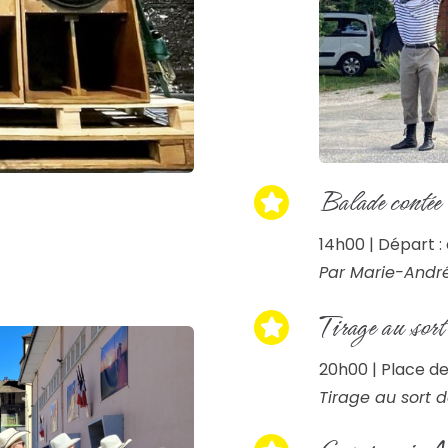
Balade contée
14h00 | Départ :
Par Marie-Andr
Tirage au sort
20h00 | Place de
Tirage au sort 