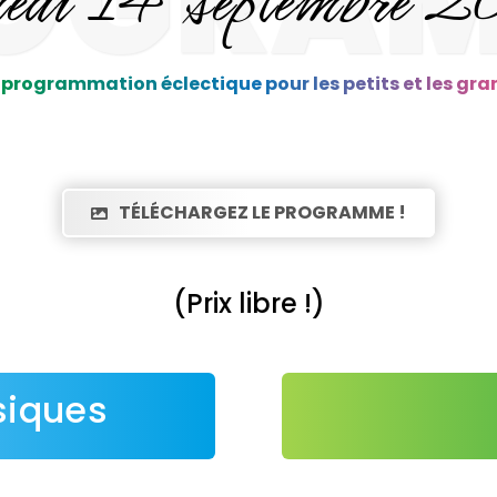
OGRA
programmation éclectique pour les petits et les gra
TÉLÉCHARGEZ LE PROGRAMME !
(Prix libre !)
siques