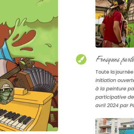
Fresques parti
Toute la journée
Initiation ouver
à la peinture pa
participative de
avril 2024 par P