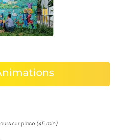
Animations
cours sur place
(45 min)