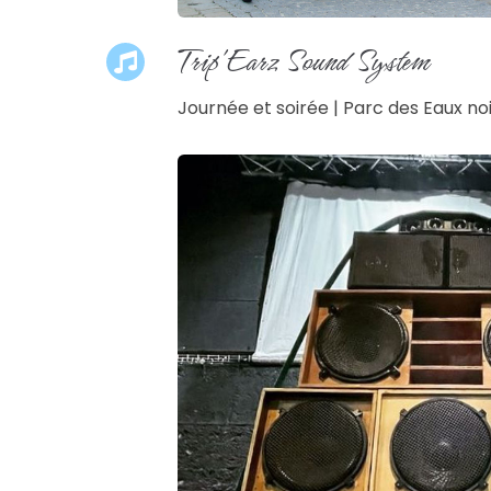
Trip'Earz Sound System
Journée et soirée | Parc des Eaux no