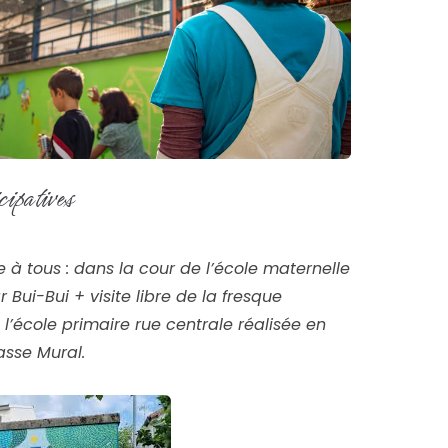
cipatives
te à tous : dans la cour de l’école maternelle
r Bui-Bui + visite libre de la fresque
 l’école primaire rue centrale réalisée en
asse Mural.