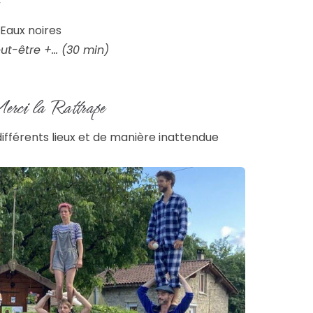
 Eaux noires
ut-être +... (30 min)
rci la Rattrape
ifférents lieux et de manière inattendue