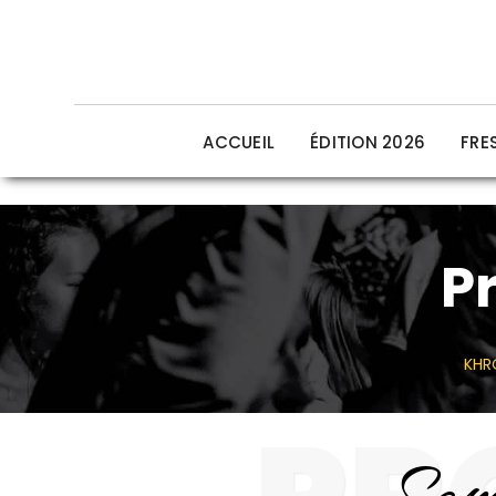
ACCUEIL
ÉDITION 2026
FRE
P
KHR
Sam