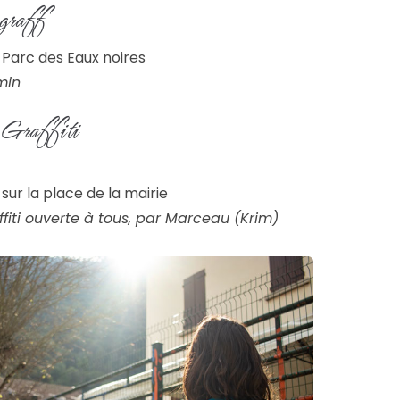
graff
| Parc des Eaux noires
min
 Graffiti
sur la place de la mairie
affiti ouverte à tous, par Marceau (Krim)