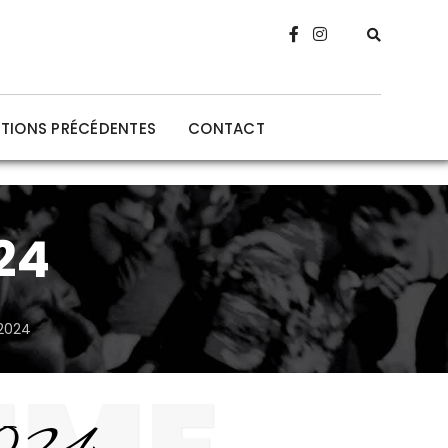
ITIONS PRÉCÉDENTES
CONTACT
24
2024
2024