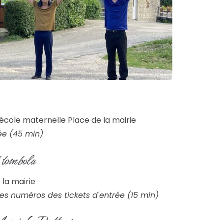
 école maternelle Place de la mairie
ée (45 min)
 tombola
 la mairie
des numéros des tickets d'entrée (15 min)