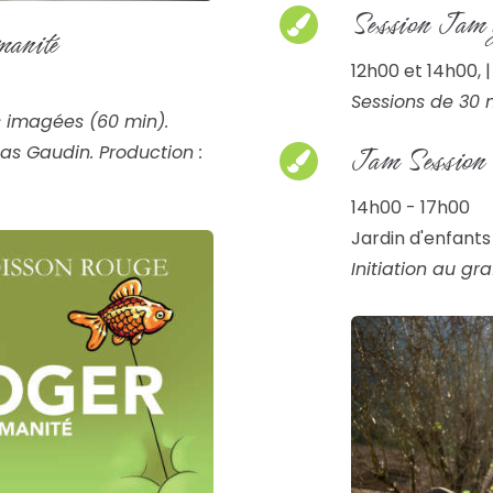
Session Jam 
manité
12h00 et 14h00, 
Sessions de 30 
s imagées (60 min).
Jam Session
as Gaudin. Production :
14h00 - 17h00
Jardin d'enfants 
Initiation au gr