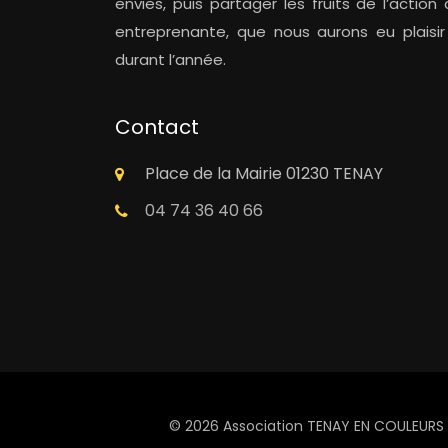
envies, puis partager les fruits de l’actio
entreprenante, que nous aurons eu plaisir
durant l’année.
Contact
Place de la Mairie 01230 TENAY
04 74 36 40 66
© 2026 Association TENAY EN COULEURS 