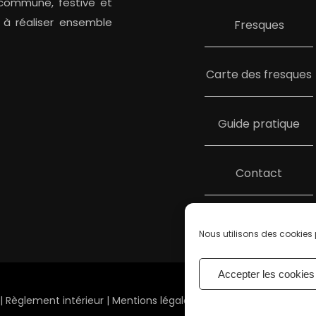
n commune, festive et
 à réaliser ensemble
Fresques
Carte des fresques
Guide pratique
Contact
Nous utilisons des cookies p
Accepter les cookies
|
Règlement intérieur
|
Mentions légales
|
Politique des cookies
|