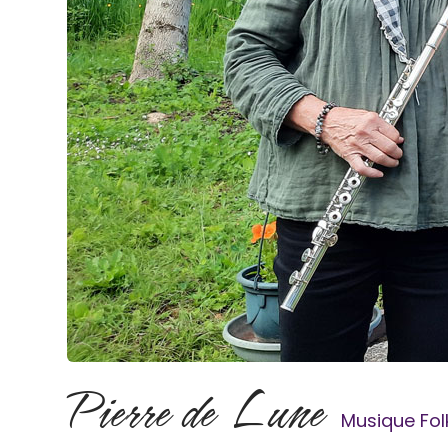
Pierre de Lune
Musique Fol