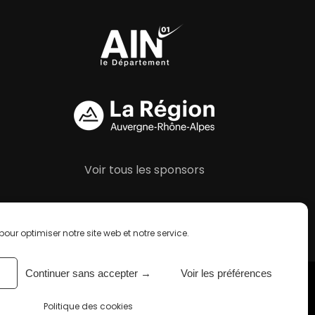
Voir tous les sponsors
our optimiser notre site web et notre service.
Continuer sans accepter →
Voir les préférences
Plan du site
| Webdesign :
Politique des cookies