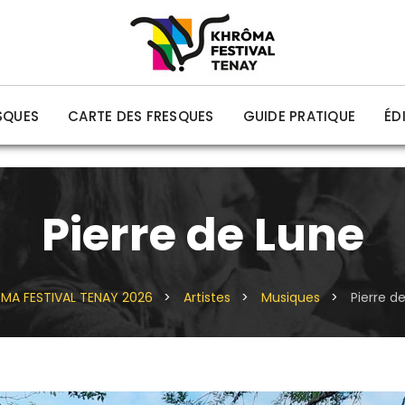
SQUES
CARTE DES FRESQUES
GUIDE PRATIQUE
ÉD
Pierre de Lune
MA FESTIVAL TENAY 2026
>
Artistes
>
Musiques
>
Pierre d