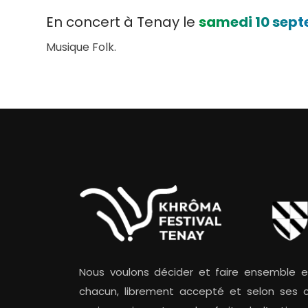
En concert à Tenay le
samedi 10 sept
Musique Folk.
Nous voulons décider et faire ensemble 
chacun, librement accepté et selon ses